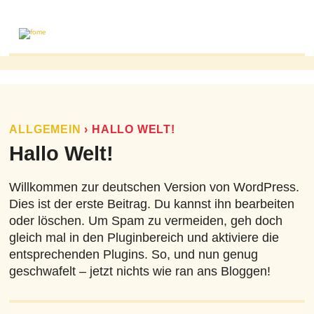
ABOUT
MAILING LIST
PUBLICATIONS
ALLGEMEIN
›
HALLO WELT!
FOME PUBLICATIONS
Hallo Welt!
RESEARCH REVIEWS
Willkommen zur deutschen Version von WordPress.
EVENTS
Dies ist der erste Beitrag. Du kannst ihn bearbeiten
oder löschen. Um Spam zu vermeiden, geh doch
gleich mal in den Pluginbereich und aktiviere die
entsprechenden Plugins. So, und nun genug
geschwafelt – jetzt nichts wie ran ans Bloggen!